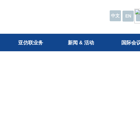
中文
EN
亚仿联业务
新闻 & 活动
国际会