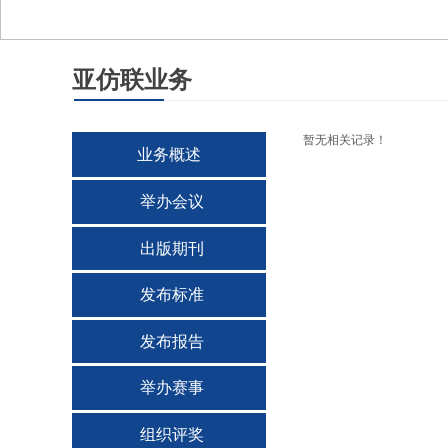
亚仿联业务
暂无相关记录！
业务概述
举办会议
出版期刊
发布标准
发布报告
举办赛事
组织评奖