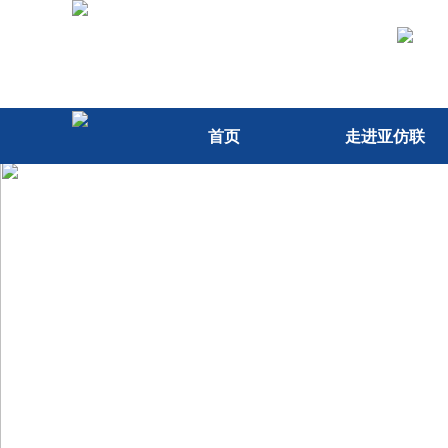
首页
走进亚仿联