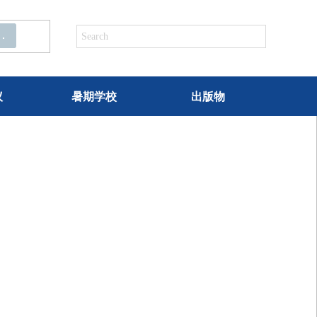
.
议
暑期学校
出版物