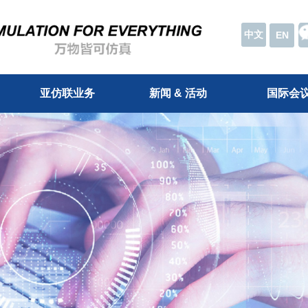
中文
EN
亚仿联业务
新闻 & 活动
国际会