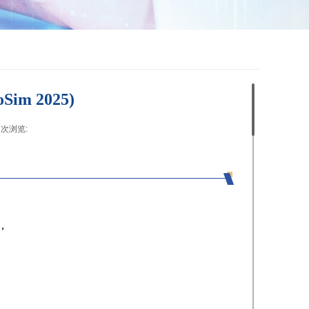
im 2025)
8
次浏览:
|
，
，