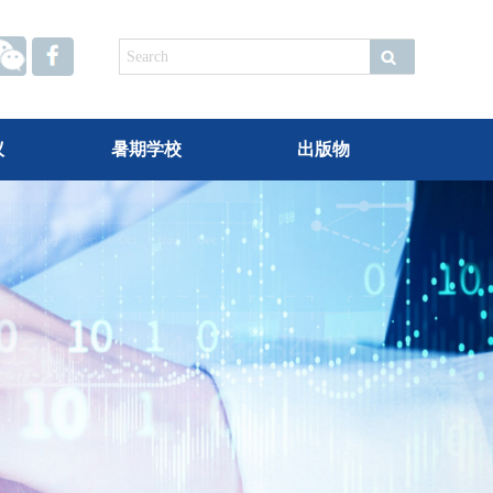
.
议
暑期学校
出版物