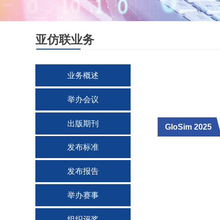
亚仿联业务
业务概述
举办会议
出版期刊
GloSim 2025
发布标准
发布报告
举办赛事
组织评奖