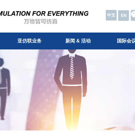
中文
EN
亚仿联业务
新闻 & 活动
国际会