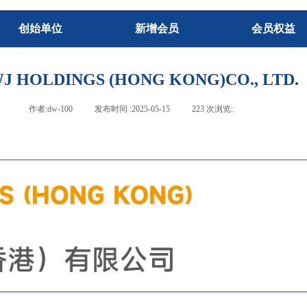
创始单位
新增会员
会员权益
J HOLDINGS (HONG KONG)CO., LTD.
作者:
dw-100
|
发布时间 :
2025-05-15
|
223
次浏览:
|