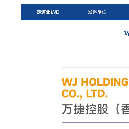
走进亚仿联
发起单位
W