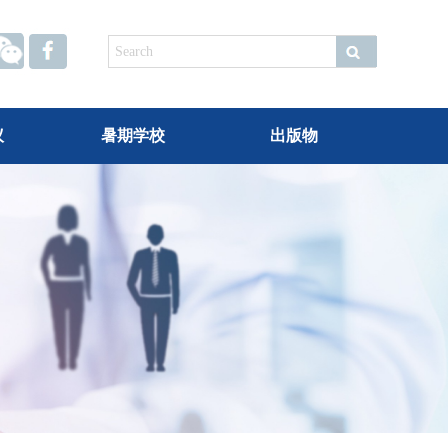
.
议
暑期学校
出版物